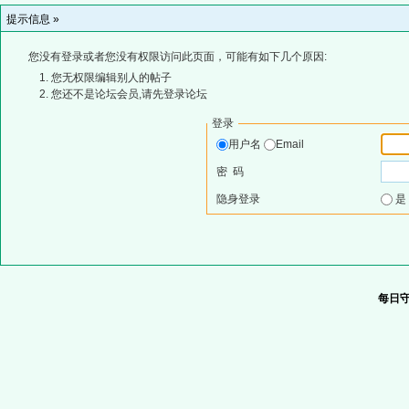
提示信息 »
您没有登录或者您没有权限访问此页面，可能有如下几个原因:
您无权限编辑别人的帖子
您还不是论坛会员,请先登录论坛
登录
用户名
Email
密 码
隐身登录
每日守